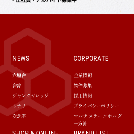
NEWS
CORPORATE
六厘舎
企業情報
舎鈴
物件募集
ジャンクガレッジ
採用情報
トナリ
プライバシーポリシー
次念序
マルチステークホルダ
ー方針
SHOP & ONLINE
BRAND LIST