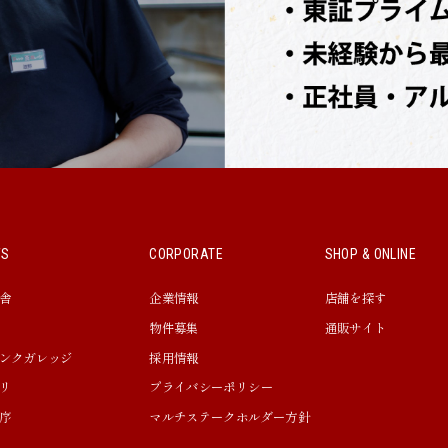
WS
CORPORATE
SHOP & ONLINE
舎
企業情報
店舗を探す
物件募集
通販サイト
ンクガレッジ
採用情報
リ
プライバシーポリシー
序
マルチステークホルダー方針