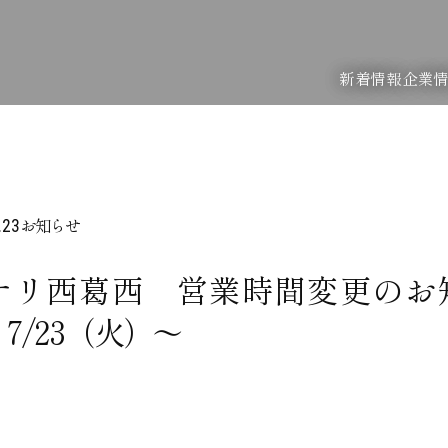
新着情報
企業
お知らせ
.23
ナリ西葛西 営業時間変更のお
7/23（火）～