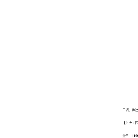
日頃、弊
【トナリ西
全日 11: