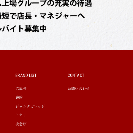
BRAND LIST
CONTACT
六厘舎
お問い合わせ
舎鈴
ジャンクガレッジ
トナリ
次念序