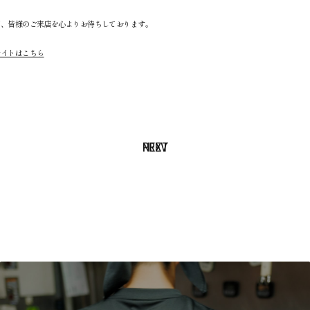
同、皆様のご来店を心よりお待ちしております。
サイトはこちら
NEXT
PREV