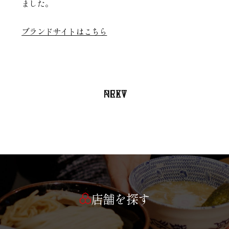
ました。
ブランドサイトはこちら
PREV
NEXT
店舗を探す