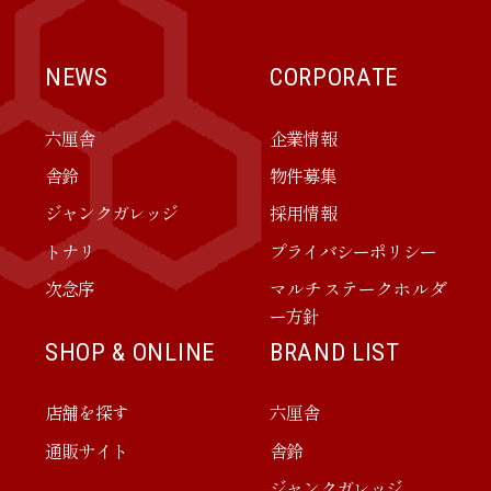
NEWS
CORPORATE
六厘舎
企業情報
舎鈴
物件募集
ジャンクガレッジ
採用情報
トナリ
プライバシーポリシー
次念序
マルチステークホルダ
ー方針
SHOP & ONLINE
BRAND LIST
店舗を探す
六厘舎
通販サイト
舎鈴
ジャンクガレッジ