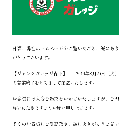
日頃、弊社ホームページをご覧いただき、誠にあり
がとうございます。
【ジャンクガレッジ森下】は、2019年8月20日（火）
の営業終了をもちまして閉店いたします。
お客様には大変ご迷惑をおかけいたしますが、ご理
解いただきますようお願い申し上げます。
多くのお客様にご愛顧頂き、誠にありがとうござい