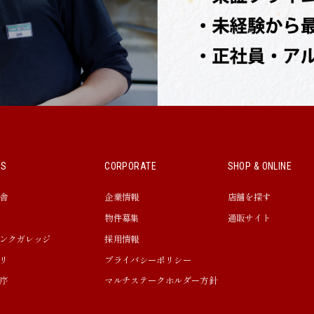
WS
CORPORATE
SHOP & ONLINE
舎
企業情報
店舗を探す
物件募集
通販サイト
ンクガレッジ
採用情報
リ
プライバシーポリシー
序
マルチステークホルダー方針