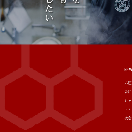
NE
六厘
舎鈴
ジャ
トナ
次念