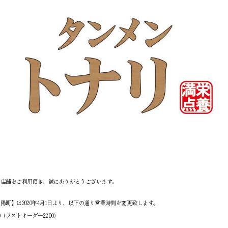
社店舗をご利用頂き、誠にありがとうございます。
陽町】は2020年4月1日より、以下の通り営業時間を変更致します。
2:00（ラストオーダー22:00）