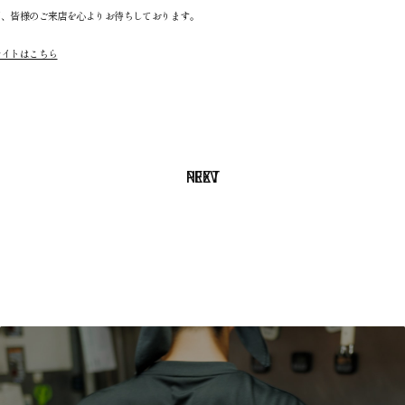
同、皆様のご来店を心よりお待ちしております。
サイトはこちら
NEXT
PREV