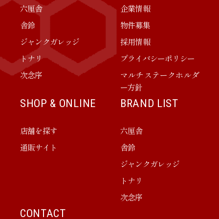
六厘舎
企業情報
舎鈴
物件募集
ジャンクガレッジ
採用情報
トナリ
プライバシーポリシー
次念序
マルチステークホルダ
ー方針
SHOP & ONLINE
BRAND LIST
店舗を探す
六厘舎
通販サイト
舎鈴
ジャンクガレッジ
トナリ
次念序
CONTACT