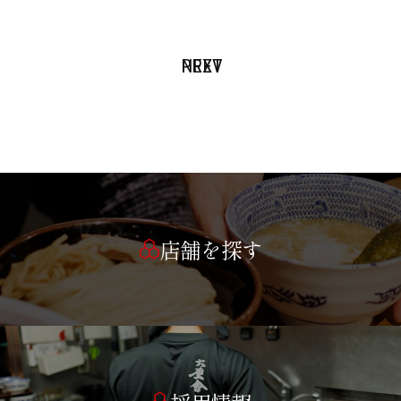
PREV
NEXT
店舗を探す