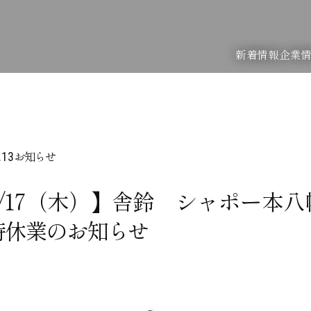
新着情報
企業
お知らせ
.13
2/17（木）】舎鈴 シャポー本
時休業のお知らせ