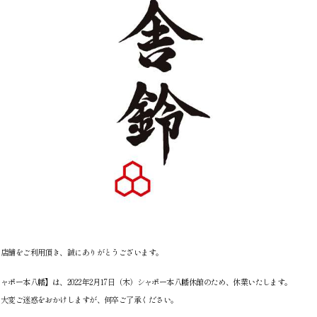
社店舗をご利用頂き、誠にありがとうございます。
ャポー本八幡】は、2022年2月17日（木）シャポー本八幡休館のため、休業いたします。
は大変ご迷惑をおかけしますが、何卒ご了承ください。