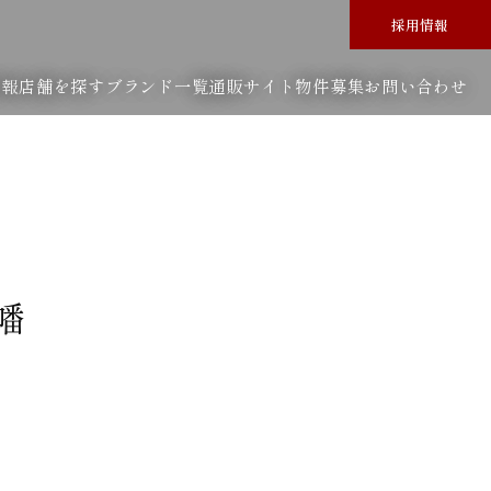
採用情報
情報
店舗を探す
ブランド一覧
通販サイト
物件募集
お問い合わせ
八幡