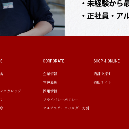
WS
CORPORATE
SHOP & ONLINE
舎
企業情報
店舗を探す
物件募集
通販サイト
ンクガレッジ
採用情報
リ
プライバシーポリシー
序
マルチステークホルダー方針