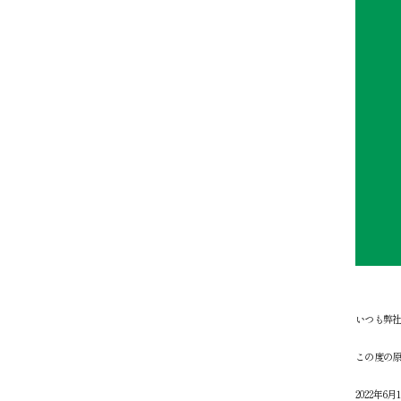
いつも弊
この度の
2022年