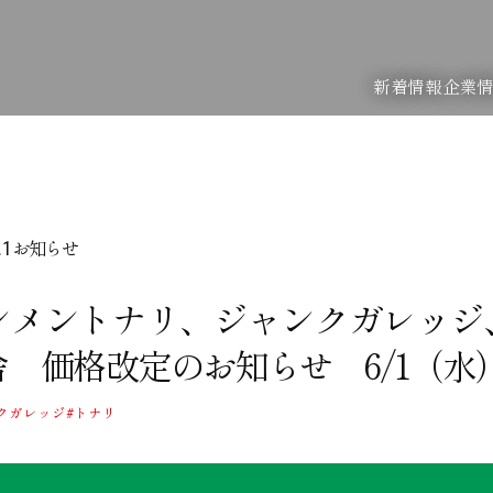
新着情報
企業
お知らせ
.1
ンメントナリ、ジャンクガレッジ
舎 価格改定のお知らせ 6/1（水
クガレッジ
#トナリ