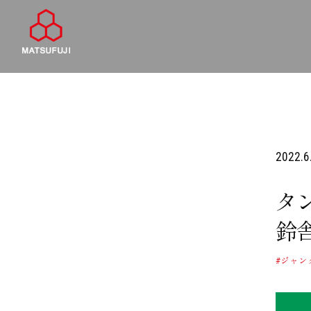
2022.6
タ
鈴
#ジャン