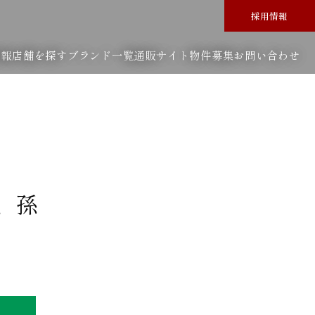
採用情報
情報
店舗を探す
ブランド一覧
通販サイト
物件募集
お問い合わせ
、孫
）