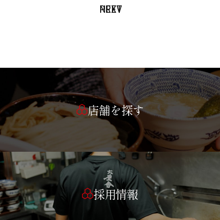
PREV
NEXT
店舗を探す
採用情報