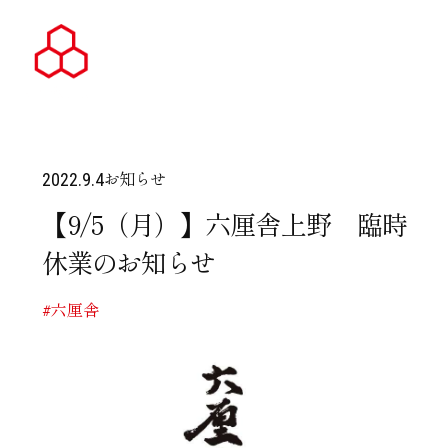
お知らせ
2022.9.4
【9/5（月）】六厘舎上野 臨時
休業のお知らせ
#六厘舎