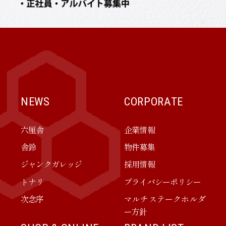
NEWS
CORPORATE
六厘舎
企業情報
舎鈴
物件募集
ジャンクガレッジ
採用情報
トナリ
プライバシーポリシー
次念序
マルチステークホルダ
ー方針