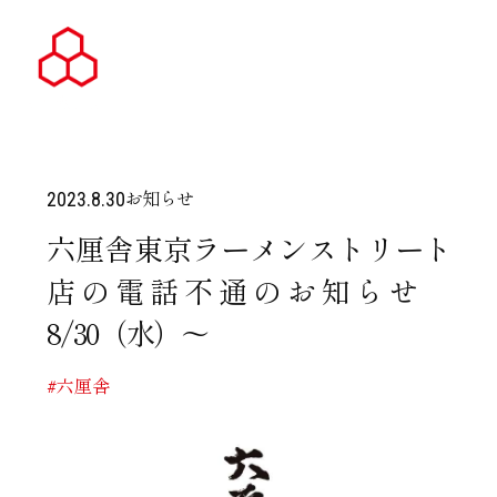
お知らせ
2023.8.30
六厘舎東京ラーメンストリート
店の電話不通のお知らせ
8/30（水）～
#六厘舎