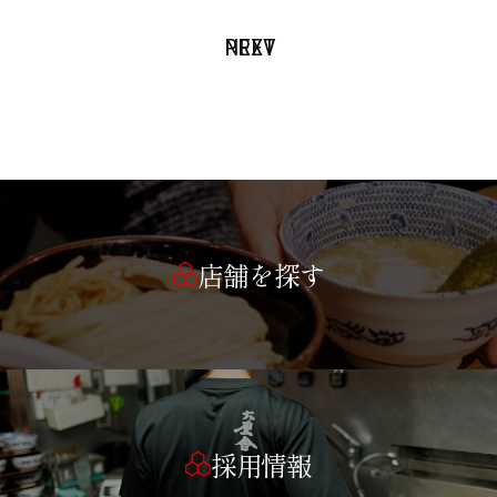
PREV
NEXT
店舗を探す
採用情報