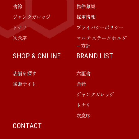
舎鈴
物件募集
ジャンクガレッジ
採用情報
トナリ
プライバシーポリシー
次念序
マルチステークホルダ
ー方針
SHOP & ONLINE
BRAND LIST
店舗を探す
六厘舎
通販サイト
舎鈴
ジャンクガレッジ
トナリ
次念序
CONTACT