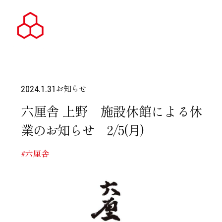
お知らせ
2024.1.31
六厘舎 上野 施設休館による休
業のお知らせ 2/5(月)
#六厘舎