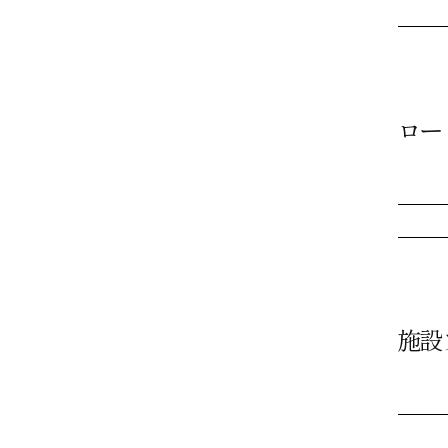
ロー
施設