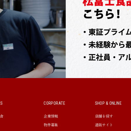
WS
CORPORATE
SHOP & ONLINE
舎
企業情報
店舗を探す
物件募集
通販サイト