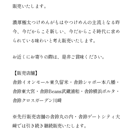
販売いたします。
濃厚極太つけめんがもはやつけめんの主流となる昨
今、今だからこそ新しい、今だからこそ時代に求め
られている味わいと考え販売いたします。
お近くにお寄りの際は、是非ご賞味ください。
【販売店舗】
舎鈴イオンモール東久留米・舎鈴シャポー本八幡・
舎鈴東大宮・舎鈴Beans武蔵浦和・舎鈴横浜ポルタ・
舎鈴クロスガーデン川崎
※先行販売店舗の舎鈴丸の内・舎鈴ゲートシティ大
﨑では引き続き継続販売いたします。