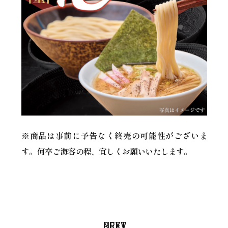
※商品は事前に予告なく終売の可能性がございま
す。何卒ご海容の程、宜しくお願いいたします。
PREV
NEXT