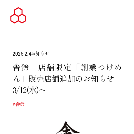
お知らせ
2025.2.4
舎鈴 店舗限定「創業つけめ
ん」販売店舗追加のお知らせ
3/12(水)～
#舎鈴