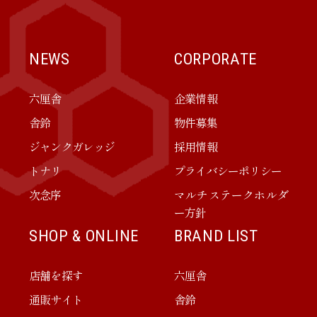
NEWS
CORPORATE
六厘舎
企業情報
舎鈴
物件募集
ジャンクガレッジ
採用情報
トナリ
プライバシーポリシー
次念序
マルチステークホルダ
ー方針
SHOP & ONLINE
BRAND LIST
店舗を探す
六厘舎
通販サイト
舎鈴