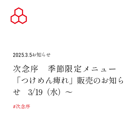
お知らせ
2025.3.5
次念序 季節限定メニュー
「つけめん痺れ」販売のお知ら
せ 3/19（水）～
#次念序