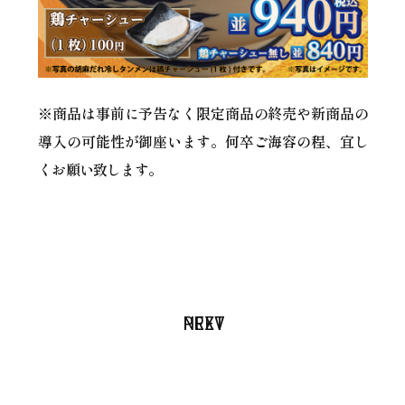
※商品は事前に予告なく限定商品の終売や新商品の
導入の可能性が御座います。何卒ご海容の程、宜し
くお願い致します。
PREV
NEXT