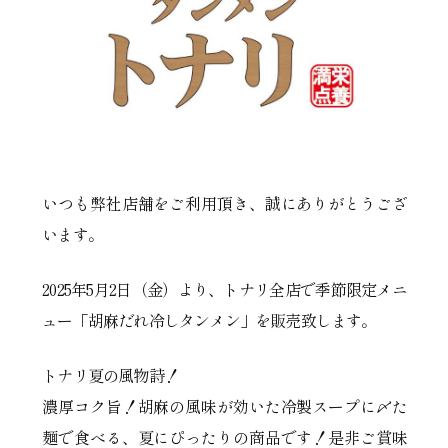
いつも弊社店舗をご利用頂き、誠にありがとうござ
います。
2025年5月2日（金）より、トナリ全店で季節限定メニ
ュー「胡麻だれ冷しタンメン」を販売致します。
トナリ夏の風物詩！
濃厚コク旨！胡麻の風味が効いた冷製スープに〆た
麺で食べる、夏にぴったりの商品です！是非ご賞味