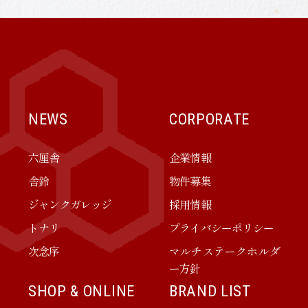
NEWS
CORPORATE
六厘舎
企業情報
舎鈴
物件募集
ジャンクガレッジ
採用情報
トナリ
プライバシーポリシー
次念序
マルチステークホルダ
ー方針
SHOP & ONLINE
BRAND LIST