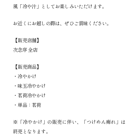
風「冷や汁」としてお楽しみいただけます。
お近くにお越しの際は、ぜひご賞味ください。
【販売店舗】
次念序 全店
【販売商品】
・冷やかけ
・味玉冷やかけ
・茗荷冷やかけ
・単品：茗荷
※「冷やかけ」の販売に伴い、「つけめん痺れ」は
終売となります。