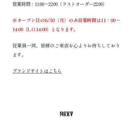
営業時間：11:00～22:00（ラストオーダー22:00）
※オープン日の6/30（月）のみ営業時間は11：00～
14:00（L.O.14:00）となります。
従業員一同、皆様のご来店を心よりお待ちしており
ます。
ブランドサイトはこちら
PREV
NEXT