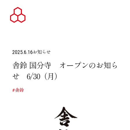
お知らせ
2025.6.16
舎鈴 国分寺 オープンのお知ら
せ 6/30（月）
#舎鈴