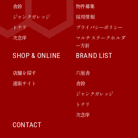
舎鈴
物件募集
ジャンクガレッジ
採用情報
トナリ
プライバシーポリシー
次念序
マルチステークホルダ
ー方針
SHOP & ONLINE
BRAND LIST
店舗を探す
六厘舎
通販サイト
舎鈴
ジャンクガレッジ
トナリ
次念序
CONTACT