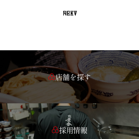
PREV
NEXT
店舗を探す
採用情報