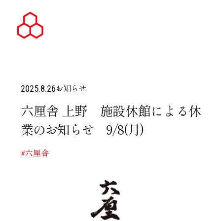
お知らせ
2025.8.26
六厘舎 上野 施設休館による休
業のお知らせ 9/8(月)
#六厘舎