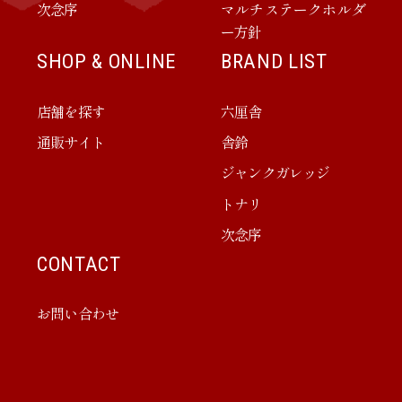
次念序
マルチステークホルダ
ー方針
SHOP & ONLINE
BRAND LIST
店舗を探す
六厘舎
通販サイト
舎鈴
ジャンクガレッジ
トナリ
次念序
CONTACT
お問い合わせ