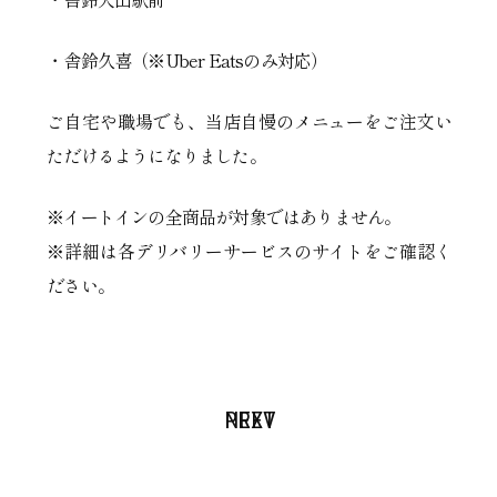
・舎鈴久喜（※Uber Eatsのみ対応）
ご自宅や職場でも、当店自慢のメニューをご注文い
ただけるようになりました。
※イートインの全商品が対象ではありません。
※詳細は各デリバリーサービスのサイトをご確認く
ださい。
PREV
NEXT