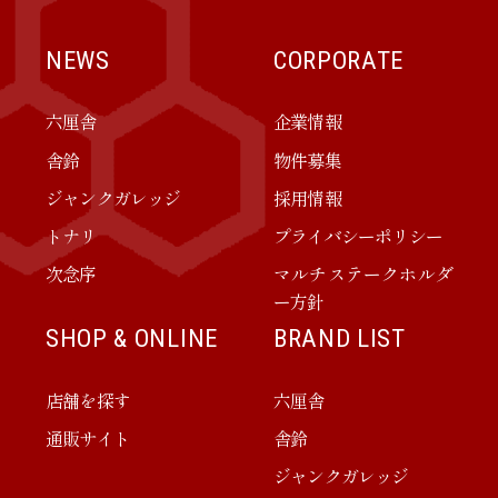
NEWS
CORPORATE
六厘舎
企業情報
舎鈴
物件募集
ジャンクガレッジ
採用情報
トナリ
プライバシーポリシー
次念序
マルチステークホルダ
ー方針
SHOP & ONLINE
BRAND LIST
店舗を探す
六厘舎
通販サイト
舎鈴
ジャンクガレッジ