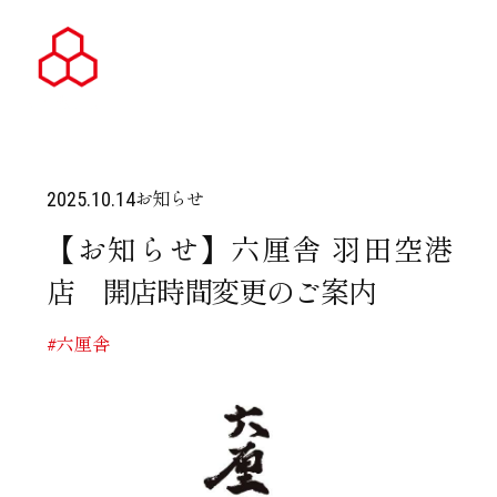
お知らせ
2025.10.14
【お知らせ】六厘舎 羽田空港
店 開店時間変更のご案内
#六厘舎