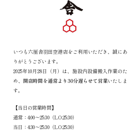
いつも六厘舎羽田空港店をご利用いただき、誠にあ
りがとうございます。
2025年10月28日（月）は、施設内設備搬入作業のた
め、
開店時間を通常より30分遅らせて営業
いたしま
す。
【当日の営業時間】
通常：4:00～25:30（L.O.25:30）
当日：4:30～25:30（L.O.25:30）