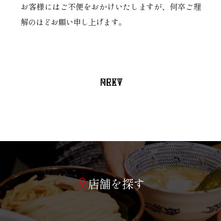
お客様にはご不便をおかけいたしますが、何卒ご理
解のほどお願い申し上げます。
PREV
NEXT
店舗を探す