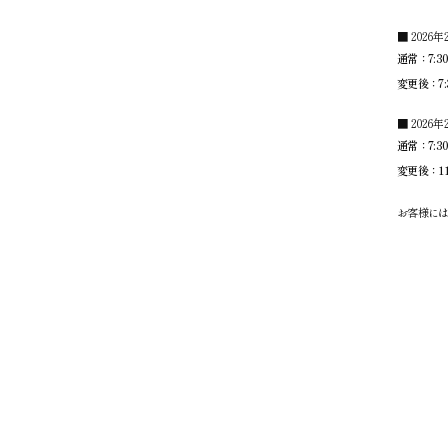
■ 2026
通常：7:30
変更後：7:3
■ 2026
通常：7:30
変更後：11:
お客様に