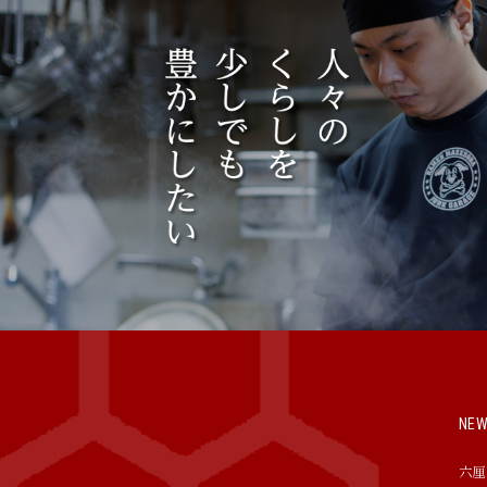
NE
六厘