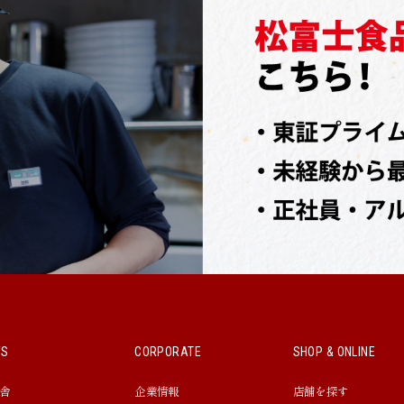
WS
CORPORATE
SHOP & ONLINE
舎
企業情報
店舗を探す