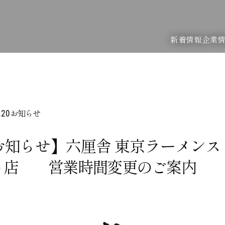
新着情報
企業
お知らせ
.20
お知らせ】六厘舎 東京ラーメンス
ト店 営業時間変更のご案内