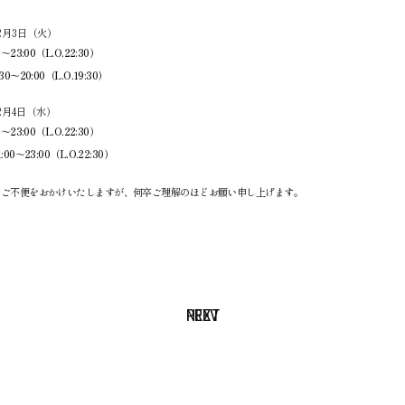
年2月3日（火）
～23:00（L.O.22:30）
0～20:00（L.O.19:30）
年2月4日（水）
～23:00（L.O.22:30）
00～23:00（L.O.22:30）
はご不便をおかけいたしますが、何卒ご理解のほどお願い申し上げます。
NEXT
PREV