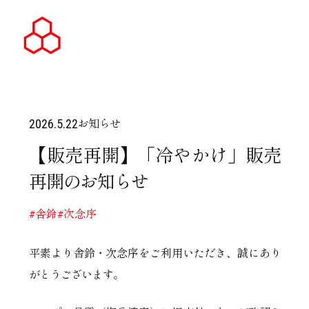
お知らせ
2026.5.22
【販売再開】「冷やかけ」販売
再開のお知らせ
#舎鈴
#次念序
平素より舎鈴・次念序をご利用いただき、誠にあり
がとうございます。