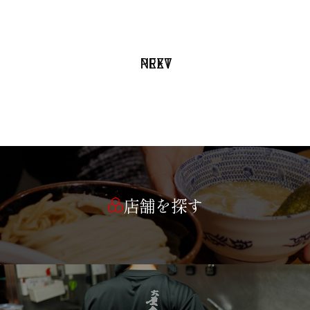
PREV
NEXT
店舗を探す