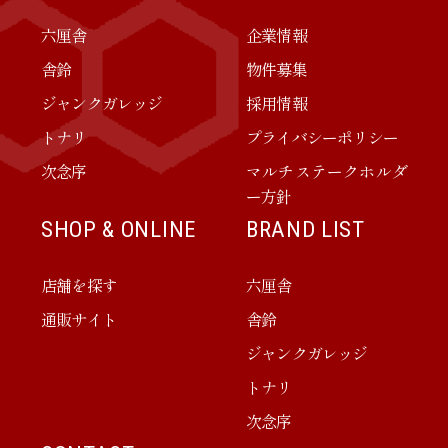
六厘舎
企業情報
舎鈴
物件募集
ジャンクガレッジ
採用情報
トナリ
プライバシーポリシー
次念序
マルチステークホルダ
ー方針
SHOP & ONLINE
BRAND LIST
店舗を探す
六厘舎
通販サイト
舎鈴
ジャンクガレッジ
トナリ
次念序