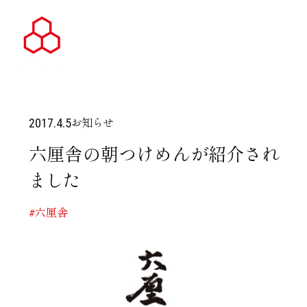
お知らせ
2017.4.5
六厘舎の朝つけめんが紹介され
ました
#六厘舎