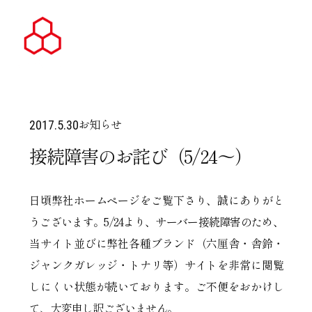
お知らせ
2017.5.30
接続障害のお詫び（5/24～）
日頃弊社ホームページをご覧下さり、誠にありがと
うございます。5/24より、サーバー接続障害のため、
当サイト並びに弊社各種ブランド（六厘舎・舎鈴・
ジャンクガレッジ・トナリ等）サイトを非常に閲覧
しにくい状態が続いております。ご不便をおかけし
て、大変申し訳ございません。