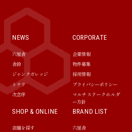
NEWS
CORPORATE
六厘舎
企業情報
舎鈴
物件募集
ジャンクガレッジ
採用情報
トナリ
プライバシーポリシー
次念序
マルチステークホルダ
ー方針
SHOP & ONLINE
BRAND LIST
店舗を探す
六厘舎