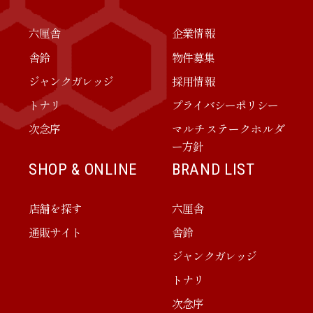
六厘舎
企業情報
舎鈴
物件募集
ジャンクガレッジ
採用情報
トナリ
プライバシーポリシー
次念序
マルチステークホルダ
ー方針
SHOP & ONLINE
BRAND LIST
店舗を探す
六厘舎
通販サイト
舎鈴
ジャンクガレッジ
トナリ
次念序