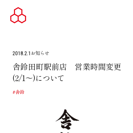
お知らせ
2018.2.1
舎鈴田町駅前店 営業時間変更
(2/1～)について
#舎鈴