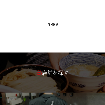
PREV
NEXT
店舗を探す