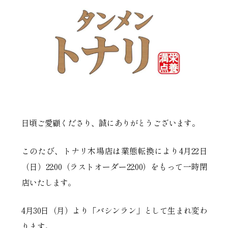
日頃ご愛顧くださり、誠にありがとうございます。
このたび、トナリ木場店は業態転換により4月22日
（日）22:00（ラストオーダー22:00）をもって一時閉
店いたします。
4月30日（月）より「バシンラン」として生まれ変わ
ります。