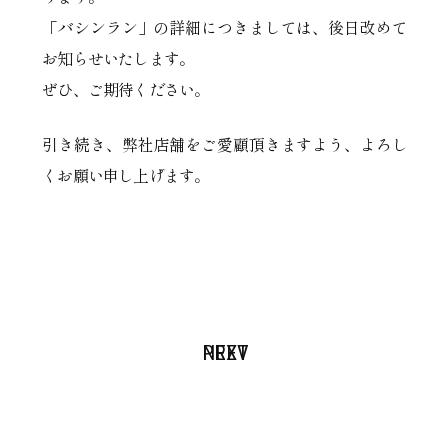
「バシンラン」の詳細につきましては、後日改めて
お知らせいたします。
ぜひ、ご期待ください。
引き続き、弊社店舗をご愛顧頂きますよう、よろし
くお願い申し上げます。
PREV
NEXT