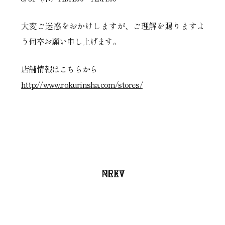
大変ご迷惑をおかけしますが、ご理解を賜りますよ
う何卒お願い申し上げます。
店舗情報はこちらから
http://www.rokurinsha.com/stores/
PREV
NEXT