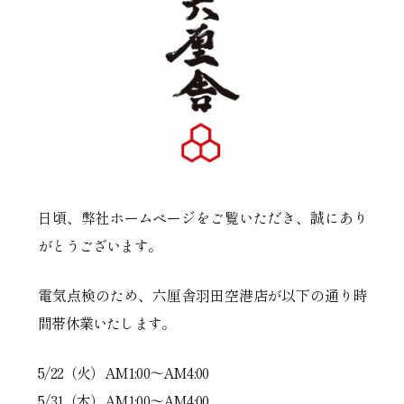
日頃、弊社ホームページをご覧いただき、誠にあり
がとうございます。
電気点検のため、六厘舎羽田空港店が以下の通り時
間帯休業いたします。
5/22（火）AM1:00～AM4:00
5/31（木）AM1:00～AM4:00