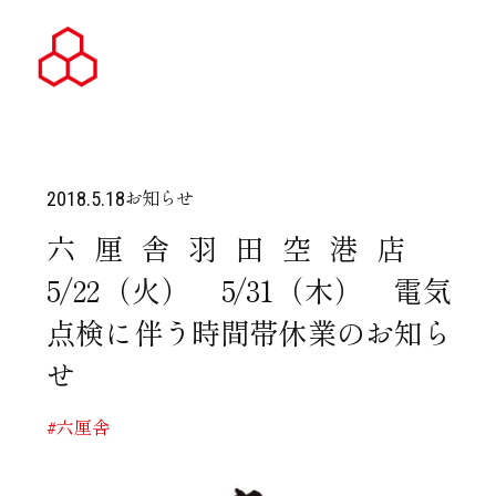
お知らせ
2018.5.18
六厘舎羽田空港店
5/22（火） 5/31（木） 電気
点検に伴う時間帯休業のお知ら
せ
#六厘舎