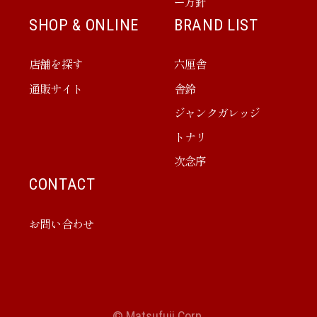
ー方針
SHOP & ONLINE
BRAND LIST
店舗を探す
六厘舎
通販サイト
舎鈴
ジャンクガレッジ
トナリ
次念序
CONTACT
お問い合わせ
© Matsufuji Corp.