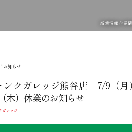
新着情報
企業
お知らせ
.1
ャンクガレッジ熊谷店 7/9（月
/9（木）休業のお知らせ
クガレッジ