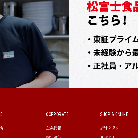
WS
CORPORATE
SHOP & ONLINE
舎
企業情報
店舗を探す
物件募集
通販サイト