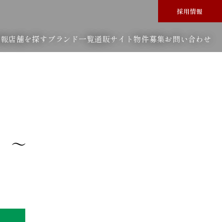
採用情報
情報
店舗を探す
ブランド一覧
通販サイト
物件募集
お問い合わせ
）～