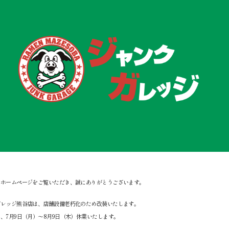
社ホームページをご覧いただき、誠にありがとうございます。
ガレッジ熊谷店は、店舗設備老朽化のため改装いたします。
、7月9日（月）～8月9日（木）休業いたします。