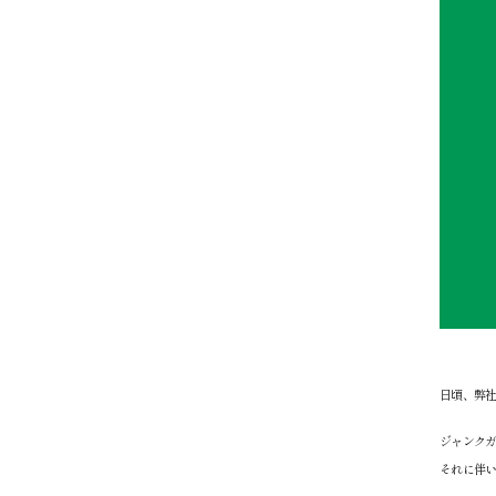
日頃、弊
ジャンク
それに伴い