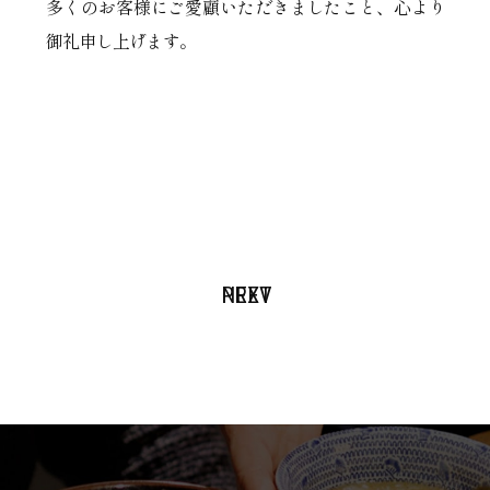
多くのお客様にご愛顧いただきましたこと、心より
御礼申し上げます。
PREV
NEXT