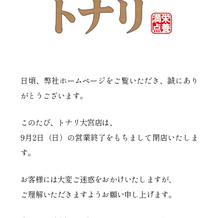
日頃、弊社ホームページをご覧いただき、誠にあり
がとうございます。
このたび、トナリ大宮店は、
9月2日（日）の営業終了をもちまして閉店いたしま
す。
お客様には大変ご迷惑をおかけいたしますが、
ご理解いただきますようお願い申し上げます。