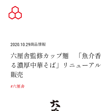
商品情報
2020.10.29
六厘舎監修カップ麺 「魚介香
る濃厚中華そば」リニューアル
販売
#六厘舎