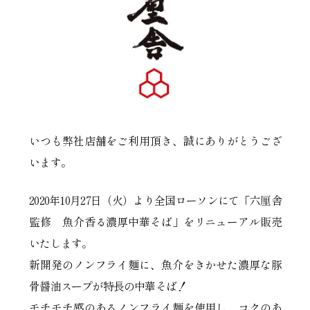
いつも弊社店舗をご利用頂き、誠にありがとうござ
います。
2020年10月27日（火）より全国ローソンにて「六厘舎
監修 魚介香る濃厚中華そば」をリニューアル販売
いたします。
新開発のノンフライ麺に、魚介をきかせた濃厚な豚
骨醤油スープが特長の中華そば！
モチモチ感のあるノンフライ麺を使用し、コクのあ