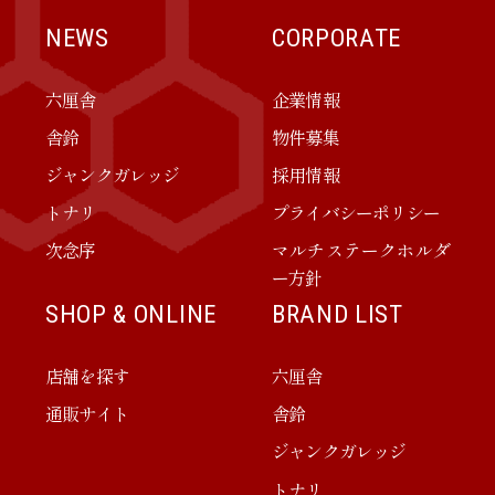
NEWS
CORPORATE
六厘舎
企業情報
舎鈴
物件募集
ジャンクガレッジ
採用情報
トナリ
プライバシーポリシー
次念序
マルチステークホルダ
ー方針
SHOP & ONLINE
BRAND LIST
店舗を探す
六厘舎
通販サイト
舎鈴
ジャンクガレッジ
トナリ