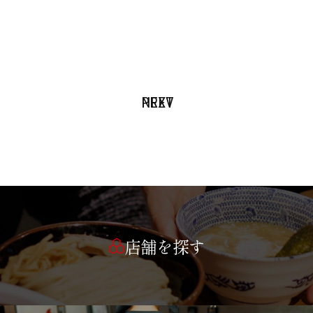
PREV
NEXT
店舗を探す