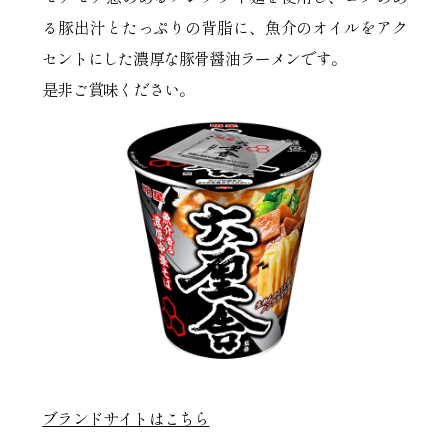
る豚出汁とたっぷりの背脂に、魚介のオイルをアク
セントにした濃厚な豚骨醤油ラーメンです。
是非ご賞味ください。
ブランドサイトはこちら