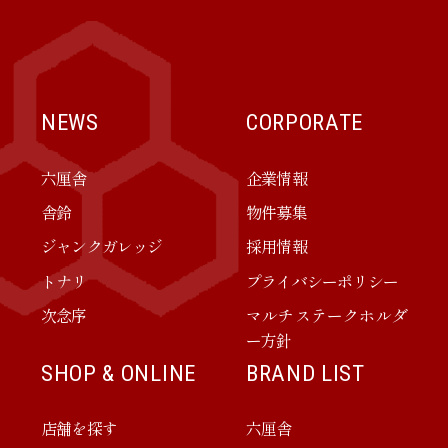
NEWS
CORPORATE
六厘舎
企業情報
舎鈴
物件募集
ジャンクガレッジ
採用情報
トナリ
プライバシーポリシー
次念序
マルチステークホルダ
ー方針
SHOP & ONLINE
BRAND LIST
店舗を探す
六厘舎