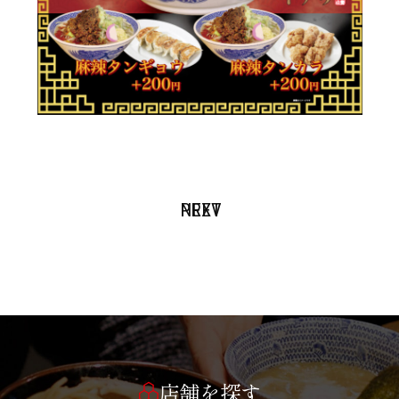
PREV
NEXT
店舗を探す