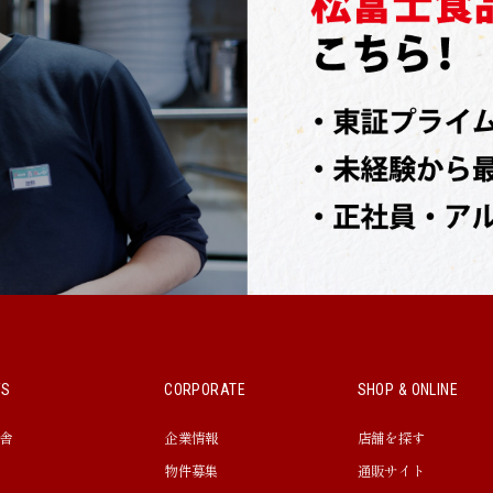
WS
CORPORATE
SHOP & ONLINE
舎
企業情報
店舗を探す
物件募集
通販サイト