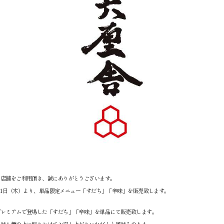
社店舗をご利用頂き、誠にありがとうございます。
12月1日（木）より、単品限定メニュー「すだち」「辛味」を販売致します。
プレミアムで登場した「すだち」「辛味」を単品にて販売致します。