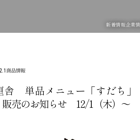
新着情報
企業
商品情報
2.1
厘舎 単品メニュー「すだち」
」販売のお知らせ 12/1（木）～