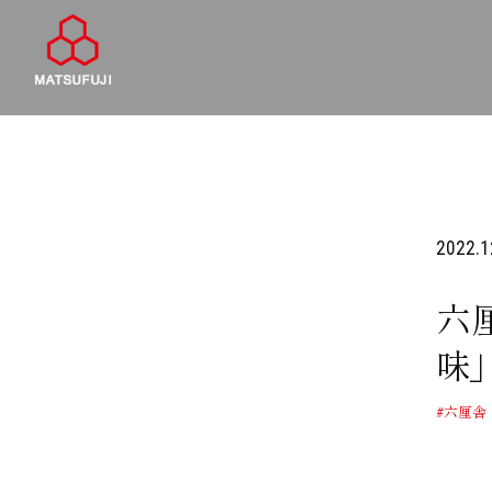
2022.1
六
味
#六厘舎