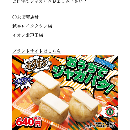
ご自宅でジャガバタお楽しみ下さい！
〇未販売店舗
越谷レイクタウン店
イオン北戸田店
ブランドサイトはこちら