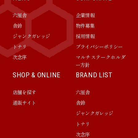
六厘舎
企業情報
舎鈴
物件募集
ジャンクガレッジ
採用情報
トナリ
プライバシーポリシー
次念序
マルチステークホルダ
ー方針
SHOP & ONLINE
BRAND LIST
店舗を探す
六厘舎
通販サイト
舎鈴
ジャンクガレッジ
トナリ
次念序