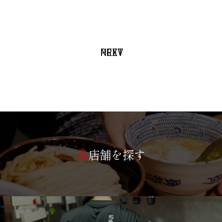
PREV
NEXT
店舗を探す