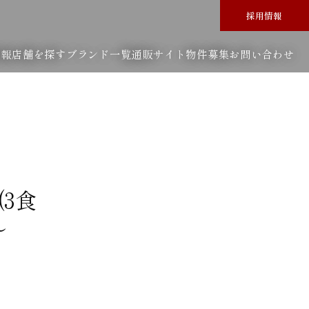
採用情報
情報
店舗を探す
ブランド一覧
通販サイト
物件募集
お問い合わせ
3食
～