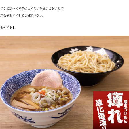
につき離島への発送は出来ない場合がございます、
六厘舎通販サイトでご確認下さい。
通販サイト】