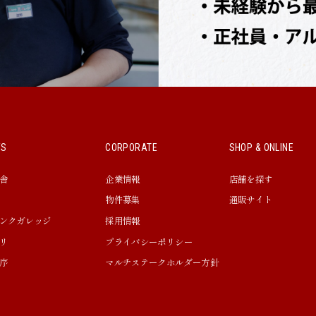
WS
CORPORATE
SHOP & ONLINE
舎
企業情報
店舗を探す
物件募集
通販サイト
ンクガレッジ
採用情報
リ
プライバシーポリシー
序
マルチステークホルダー方針