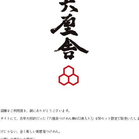
社店舗をご利用頂き、誠にありがとうございます。
サイトにて、去年大好評だった「六厘舎つけめん痺れ(3食入り)」を50セット限定で販売いたし
だけじゃない、全く新しい新感覚つけめん。