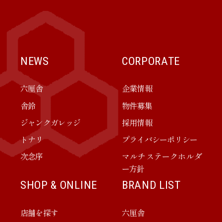
NEWS
CORPORATE
六厘舎
企業情報
舎鈴
物件募集
ジャンクガレッジ
採用情報
トナリ
プライバシーポリシー
次念序
マルチステークホルダ
ー方針
SHOP & ONLINE
BRAND LIST
店舗を探す
六厘舎