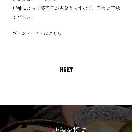
店舗によって終了日が異なりますので、予めご了承
ください。
ブランドサイトはこちら
PREV
NEXT
店舗を探す