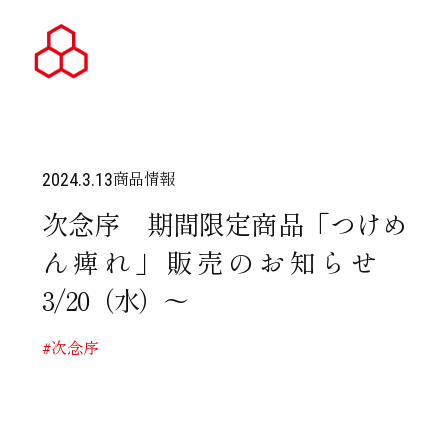
商品情報
2024.3.13
次念序 期間限定商品「つけめ
ん痺れ」販売のお知らせ
3/20（水）～
#次念序