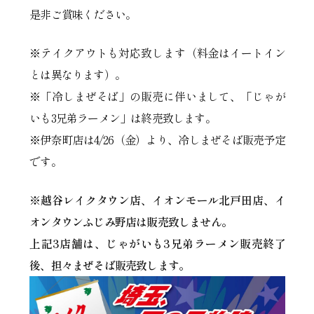
是非ご賞味ください。
※テイクアウトも対応致します（料金はイートイン
とは異なります）。
※「冷しまぜそば」の販売に伴いまして、「じゃが
いも3兄弟ラーメン」は終売致します。
※伊奈町店は4/26（金）より、冷しまぜそば販売予定
です。
※越谷レイクタウン店、イオンモール北戸田店、イ
オンタウンふじみ野店
は販売致しません。
上記3店舗は、じゃがいも3兄弟ラーメン販売終了
後、担々まぜそば販売致します。