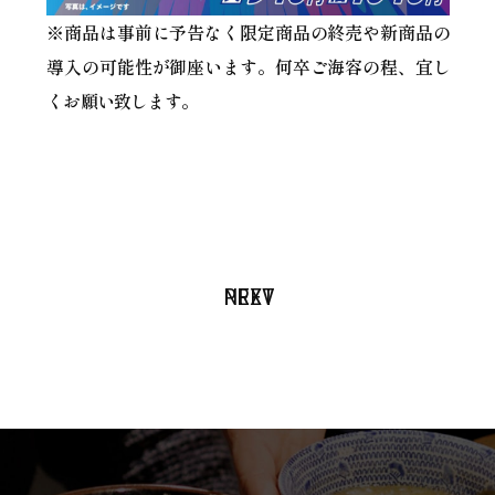
※商品は事前に予告なく限定商品の終売や新商品の
導入の可能性が御座います。何卒ご海容の程、宜し
くお願い致します。
PREV
NEXT