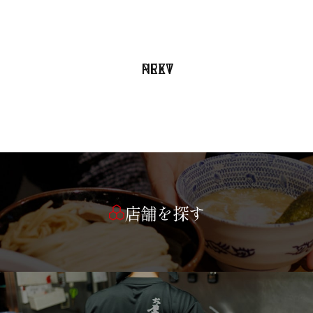
PREV
NEXT
店舗を探す