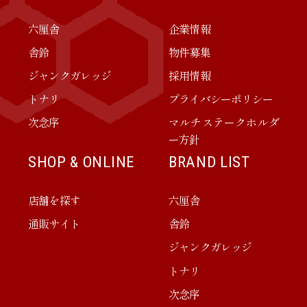
六厘舎
企業情報
舎鈴
物件募集
ジャンクガレッジ
採用情報
トナリ
プライバシーポリシー
次念序
マルチステークホルダ
ー方針
SHOP & ONLINE
BRAND LIST
店舗を探す
六厘舎
通販サイト
舎鈴
ジャンクガレッジ
トナリ
次念序