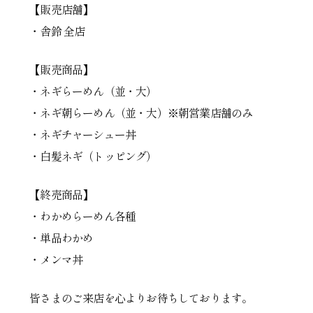
【販売店舗】
・舎鈴 全店
【販売商品】
・ネギらーめん（並・大）
・ネギ朝らーめん（並・大）※朝営業店舗のみ
・ネギチャーシュー丼
・白髪ネギ（トッピング）
【終売商品】
・わかめらーめん各種
・単品わかめ
・メンマ丼
皆さまのご来店を心よりお待ちしております。