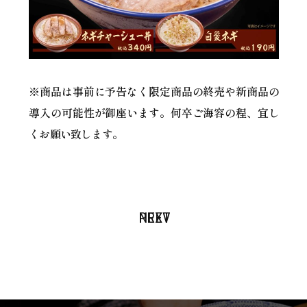
※商品は事前に予告なく限定商品の終売や新商品の
導入の可能性が御座います。何卒ご海容の程、宜し
くお願い致します。
PREV
NEXT