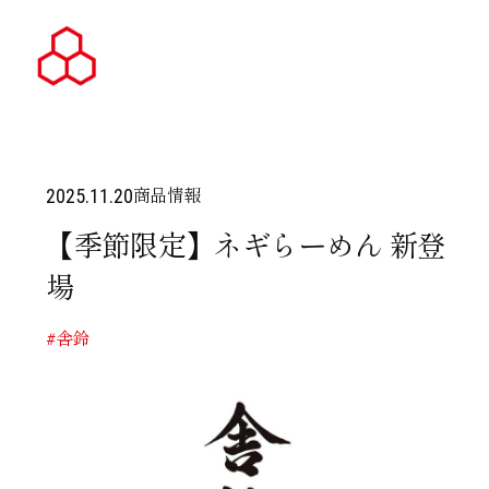
商品情報
2025.11.20
【季節限定】ネギらーめん 新登
場
#舎鈴