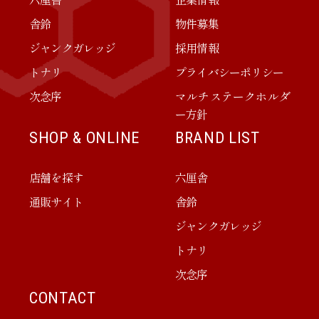
舎鈴
物件募集
ジャンクガレッジ
採用情報
トナリ
プライバシーポリシー
次念序
マルチステークホルダ
ー方針
SHOP & ONLINE
BRAND LIST
店舗を探す
六厘舎
通販サイト
舎鈴
ジャンクガレッジ
トナリ
次念序
CONTACT