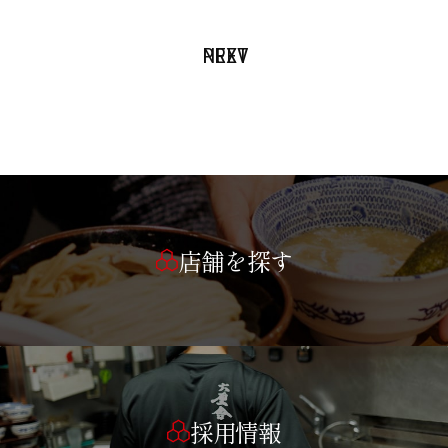
PREV
NEXT
店舗を探す
採用情報