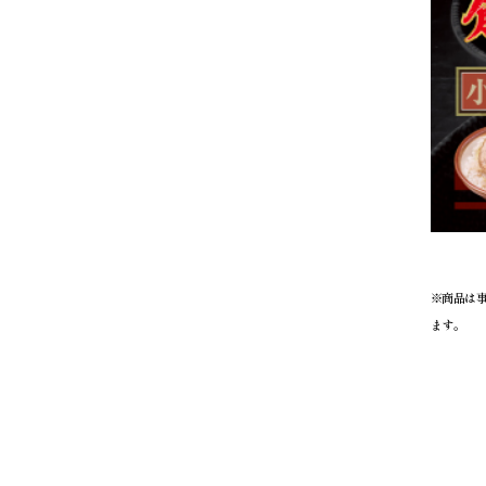
※商品は
ます。