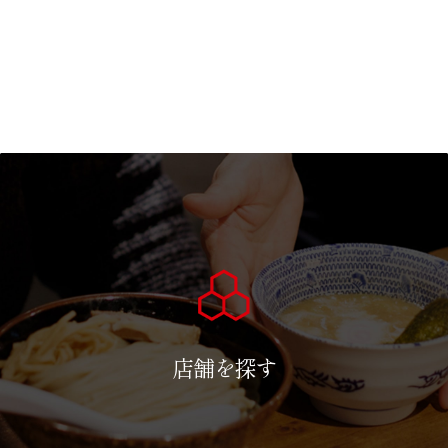
店舗を探す