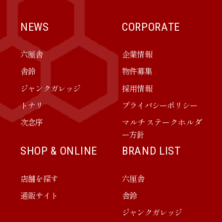
NEWS
CORPORATE
六厘舎
企業情報
舎鈴
物件募集
ジャンクガレッジ
採用情報
トナリ
プライバシーポリシー
次念序
マルチステークホルダ
ー方針
SHOP & ONLINE
BRAND LIST
店舗を探す
六厘舎
通販サイト
舎鈴
ジャンクガレッジ