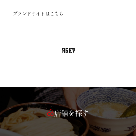
ブランドサイトはこちら
PREV
NEXT
店舗を探す