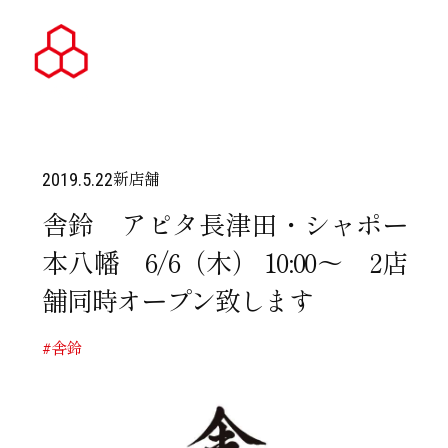
新店舗
2019.5.22
舎鈴 アピタ長津田・シャポー
本八幡 6/6（木） 10:00～ 2店
舗同時オープン致します
#舎鈴