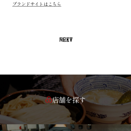
ブランドサイトはこちら
PREV
NEXT
店舗を探す