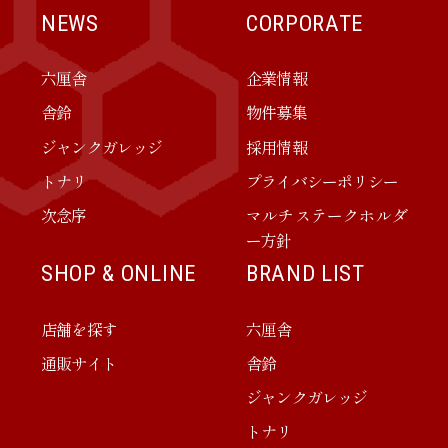
NEWS
CORPORATE
六厘舎
企業情報
舎鈴
物件募集
ジャンクガレッジ
採用情報
トナリ
プライバシーポリシー
次念序
マルチステークホルダ
ー方針
SHOP & ONLINE
BRAND LIST
店舗を探す
六厘舎
通販サイト
舎鈴
ジャンクガレッジ
トナリ