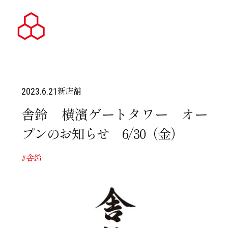
新店舗
2023.6.21
舎鈴 横濱ゲートタワー オー
プンのお知らせ 6/30（金）
#舎鈴