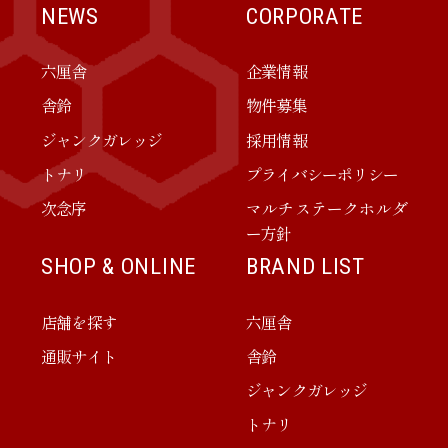
NEWS
CORPORATE
六厘舎
企業情報
舎鈴
物件募集
ジャンクガレッジ
採用情報
トナリ
プライバシーポリシー
次念序
マルチステークホルダ
ー方針
SHOP & ONLINE
BRAND LIST
店舗を探す
六厘舎
通販サイト
舎鈴
ジャンクガレッジ
トナリ