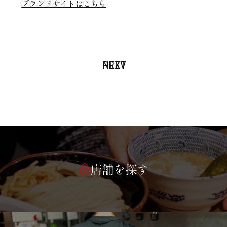
ブランドサイトはこちら
PREV
NEXT
店舗を探す