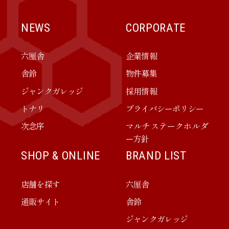
NEWS
CORPORATE
六厘舎
企業情報
舎鈴
物件募集
ジャンクガレッジ
採用情報
トナリ
プライバシーポリシー
次念序
マルチステークホルダ
ー方針
SHOP & ONLINE
BRAND LIST
店舗を探す
六厘舎
通販サイト
舎鈴
ジャンクガレッジ