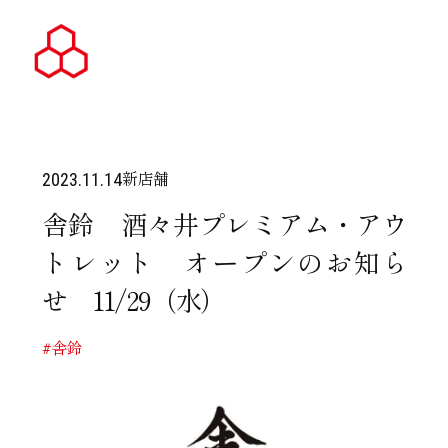
新店舗
2023.11.14
舎鈴 酒々井プレミアム・アウ
トレット オープンのお知ら
せ 11/29（水）
#舎鈴