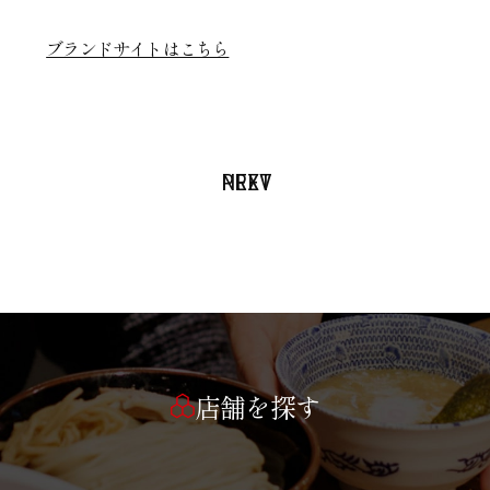
ブランドサイトはこちら
PREV
NEXT
店舗を探す