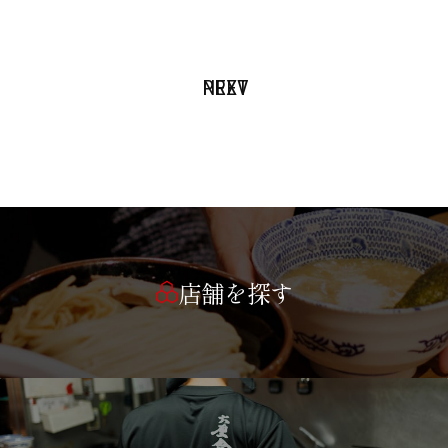
PREV
NEXT
店舗を探す