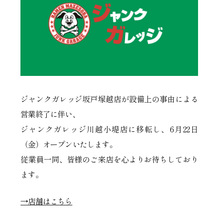
ジャンクガレッジ坂戸塚越店が設備上の事由による
営業終了に伴い、
ジャンクガレッジ川越小堤店に移転し、6月22日
（金）オープンいたします。
従業員一同、皆様のご来店を心よりお待ちしており
ます。
→店舗はこちら