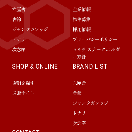
六厘舎
企業情報
舎鈴
物件募集
ジャンクガレッジ
採用情報
トナリ
プライバシーポリシー
次念序
マルチステークホルダ
ー方針
SHOP & ONLINE
BRAND LIST
店舗を探す
六厘舎
通販サイト
舎鈴
ジャンクガレッジ
トナリ
次念序