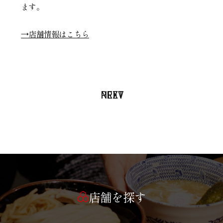
ます。
→店舗情報はこちら
PREV
NEXT
店舗を探す