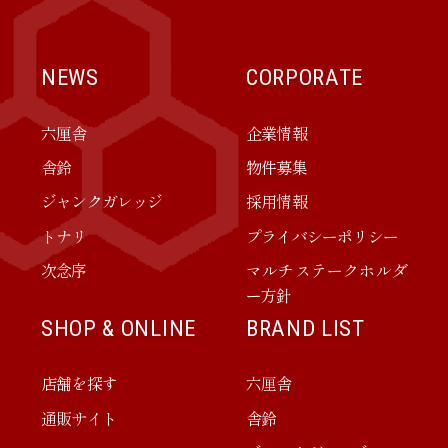
NEWS
CORPORATE
六厘舎
企業情報
舎鈴
物件募集
ジャンクガレッジ
採用情報
トナリ
プライバシーポリシー
次念序
マルチステークホルダ
ー方針
SHOP & ONLINE
BRAND LIST
店舗を探す
六厘舎
通販サイト
舎鈴