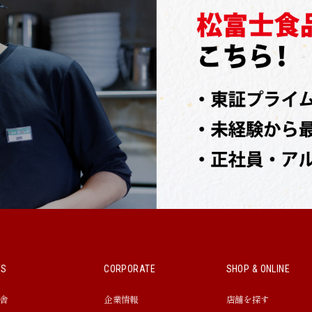
WS
CORPORATE
SHOP & ONLINE
舎
企業情報
店舗を探す