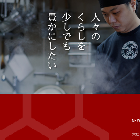
NE
六厘