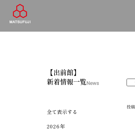
【出前館】
新着情報一覧
News
投
全て表示する
2026年