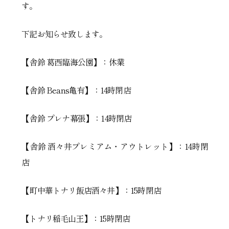
す。
下記お知らせ致します。
【舎鈴 葛西臨海公園】：休業
【舎鈴 Beans亀有】：14時閉店
【舎鈴 プレナ幕張】：14時閉店
【舎鈴 酒々井プレミアム・アウトレット】：14時閉
店
【町中華トナリ飯店酒々井】：15時閉店
【トナリ稲毛山王】：15時閉店