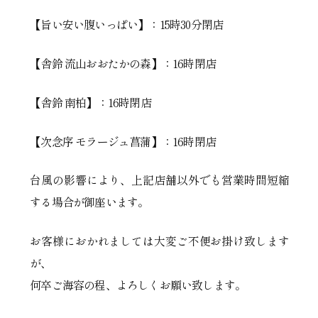
【旨い安い腹いっぱい】：15時30分閉店
【舎鈴 流山おおたかの森】：16時閉店
【舎鈴 南柏】：16時閉店
【次念序 モラージュ菖蒲】：16時閉店
台風の影響により、上記店舗以外でも営業時間短縮
する場合が御座います。
お客様におかれましては大変ご不便お掛け致します
が、
何卒ご海容の程、よろしくお願い致します。