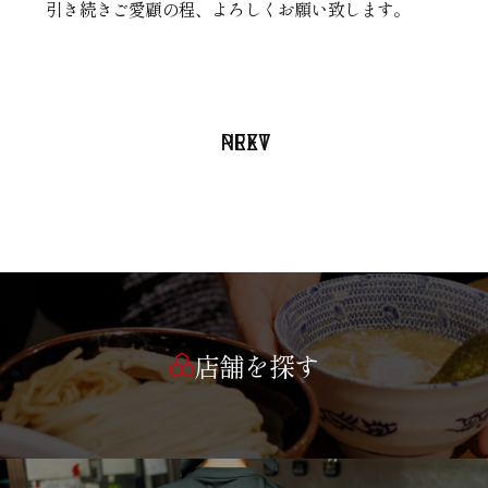
引き続きご愛顧の程、よろしくお願い致します。
PREV
NEXT
店舗を探す