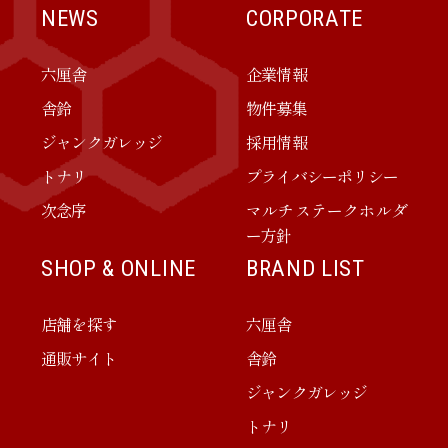
NEWS
CORPORATE
六厘舎
企業情報
舎鈴
物件募集
ジャンクガレッジ
採用情報
トナリ
プライバシーポリシー
次念序
マルチステークホルダ
ー方針
SHOP & ONLINE
BRAND LIST
店舗を探す
六厘舎
通販サイト
舎鈴
ジャンクガレッジ
トナリ