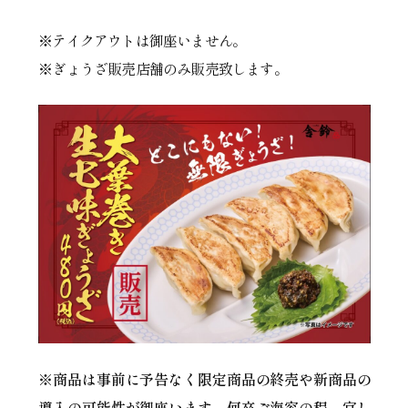
※テイクアウトは御座いません。
※ぎょうざ販売店舗のみ販売致します。
※商品は事前に予告なく限定商品の終売や新商品の
導入の可能性が御座います。何卒ご海容の程、宜し