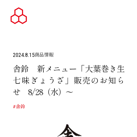
商品情報
2024.8.15
舎鈴 新メニュー「大葉巻き生
七味ぎょうざ」販売のお知ら
せ 8/28（水）～
#舎鈴