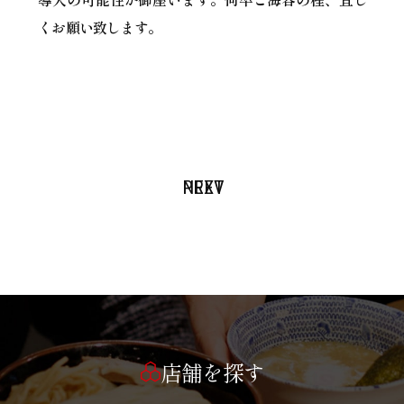
くお願い致します。
PREV
NEXT
店舗を探す