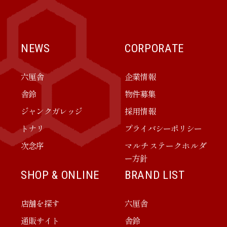
NEWS
CORPORATE
六厘舎
企業情報
舎鈴
物件募集
ジャンクガレッジ
採用情報
トナリ
プライバシーポリシー
次念序
マルチステークホルダ
ー方針
SHOP & ONLINE
BRAND LIST
店舗を探す
六厘舎
通販サイト
舎鈴