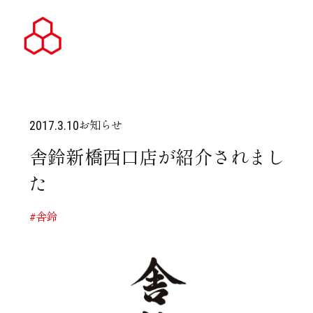
お知らせ
2017.3.10
舎鈴新橋西口店が紹介されまし
た
#舎鈴