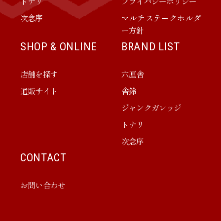
トナリ
プライバシーポリシー
次念序
マルチステークホルダ
ー方針
SHOP & ONLINE
BRAND LIST
店舗を探す
六厘舎
通販サイト
舎鈴
ジャンクガレッジ
トナリ
次念序
CONTACT
お問い合わせ