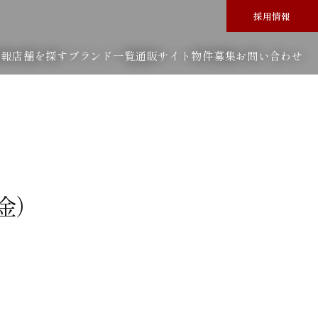
採用情報
情報
店舗を探す
ブランド一覧
通販サイト
物件募集
お問い合わせ
金）