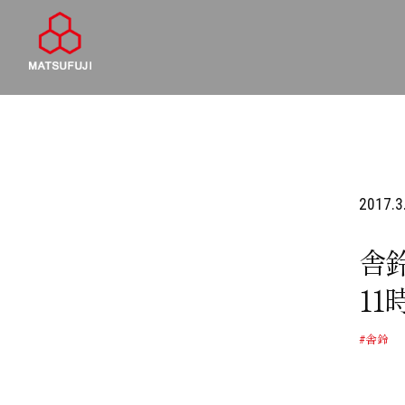
2017.3
舎
1
#舎鈴