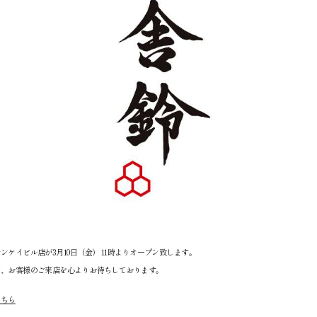
ンケイビル店が3月10日（金） 11時よりオープン致します。
同、お客様のご来店を心よりお待ちしております。
こちら